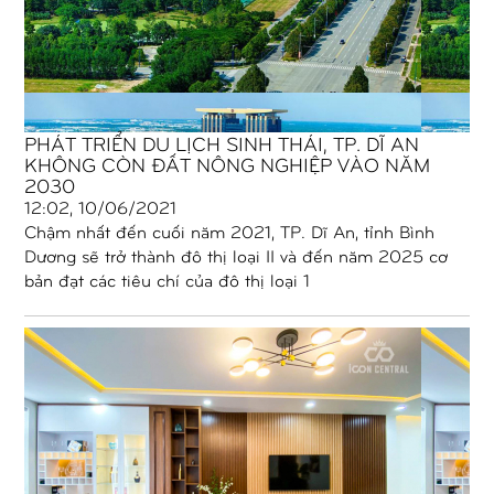
PHÁT TRIỂN DU LỊCH SINH THÁI, TP. DĨ AN
KHÔNG CÒN ĐẤT NÔNG NGHIỆP VÀO NĂM
2030
12:02, 10/06/2021
Chậm nhất đến cuối năm 2021, TP. Dĩ An, tỉnh Bình
Dương sẽ trở thành đô thị loại II và đến năm 2025 cơ
bản đạt các tiêu chí của đô thị loại 1