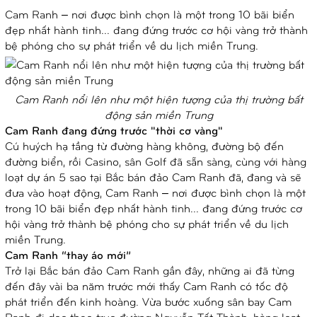
Cam Ranh – nơi được bình chọn là một trong 10 bãi biển
đẹp nhất hành tinh... đang đứng trước cơ hội vàng trở thành
bệ phóng cho sự phát triển về du lịch miền Trung.
Cam Ranh nổi lên như một hiện tượng của thị trường bất
động sản miền Trung
Cam Ranh đang đứng trước "thời cơ vàng"
Cú huých hạ tầng từ đường hàng không, đường bộ đến
đường biển, rồi Casino, sân Golf đã sẵn sàng, cùng với hàng
loạt dự án 5 sao tại Bắc bán đảo Cam Ranh đã, đang và sẽ
đưa vào hoạt động, Cam Ranh – nơi được bình chọn là một
trong 10 bãi biển đẹp nhất hành tinh... đang đứng trước cơ
hội vàng trở thành bệ phóng cho sự phát triển về du lịch
miền Trung.
Cam Ranh “thay áo mới”
Trở lại Bắc bán đảo Cam Ranh gần đây, những ai đã từng
đến đây vài ba năm trước mới thấy Cam Ranh có tốc độ
phát triển đến kinh hoàng. Vừa bước xuống sân bay Cam
Ranh đi dọc theo trục đường Nguyễn Tất Thành, hàng loạt