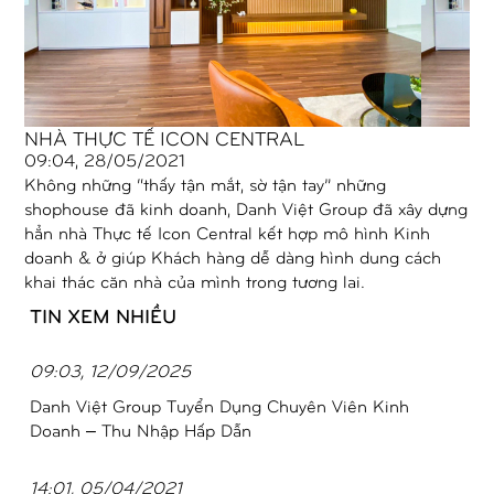
NHÀ THỰC TẾ ICON CENTRAL
09:04, 28/05/2021
Không những “thấy tận mắt, sờ tận tay” những
shophouse đã kinh doanh, Danh Việt Group đã xây dựng
hẳn nhà Thực tế Icon Central kết hợp mô hình Kinh
doanh & ở giúp Khách hàng dễ dàng hình dung cách
khai thác căn nhà của mình trong tương lai.
TIN XEM NHIỀU
09:03, 12/09/2025
Danh Việt Group Tuyển Dụng Chuyên Viên Kinh
Doanh – Thu Nhập Hấp Dẫn
14:01, 05/04/2021