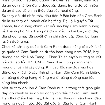
dự án quy mô lớn đang được xây dựng, trong đó có nhiều
dự án 5 sao dã chính thức đưa vào hoạt động.
Sự thay đổi dể nhận thấy đầu tiên ở Bắc bán đảo Cam Ranh
đó là sự thay đổi mạnh của hạ tầng. Đại lộ Nguyễn Tất
Thành, trục đường chính kết nối sân bay Cam Ranh hướng
về Thành phố Nha Trang đã được đầu tư bài bản, mới đây
địa phương này đã quyết định chi nâng cấp đồng bộ toàn
tuyến đường này.
Chưa kể sân bay quốc tế Cam Ranh được nâng cấp với Nhà
ga quốc tế Cam Ranh đã đi vào hoạt động năm 2018, hay
đường cao tốc Nhà Trang – Phan Thiết, tuyến đường sẽ kết
nối với cao tốc TP.HCM – Phan Thiết cũng đang khẩn
trương chuẩn bị xây dựng. Khi cao tốc này đưa vào hoạt
động, du khách ở các tỉnh phía Nam đến Cam Ranh không
chỉ bằng đường hàng không mà đi bằng đường cao tốc
cũng khá nhanh.
Một sự thay đổi lớn ở Cam Ranh nữa là trong thời gian gần
đây, đó chính là sự đổ bộ dòng vốn đầu tư vào Cam Ranh.
Đến thời điểm hiện nay, hầu hết các thương hiệu hàng đầu
trong và ngoài nước đều đặt dấu ấn đầu tư tại Cam Ranh