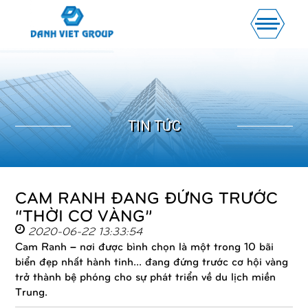
TIN TỨC
CAM RANH ĐANG ĐỨNG TRƯỚC
“THỜI CƠ VÀNG”
2020-06-22 13:33:54
Cam Ranh – nơi được bình chọn là một trong 10 bãi
biển đẹp nhất hành tinh... đang đứng trước cơ hội vàng
trở thành bệ phóng cho sự phát triển về du lịch miền
Trung.