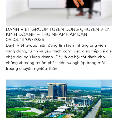
DANH VIỆT GROUP TUYỂN DỤNG CHUYÊN VIÊN
KINH DOANH – THU NHẬP HẤP DẪN
09:03, 12/09/2025
Danh Việt Group hiện đang tìm kiếm những ứng viên
năng động, tự tin và yêu thích công việc giao tiếp để gia
nhập đội ngũ kinh doanh. Đây là cơ hội tốt dành cho
những ai mong muốn phát triển sự nghiệp trong môi
trường chuyên nghiệp, thân ...