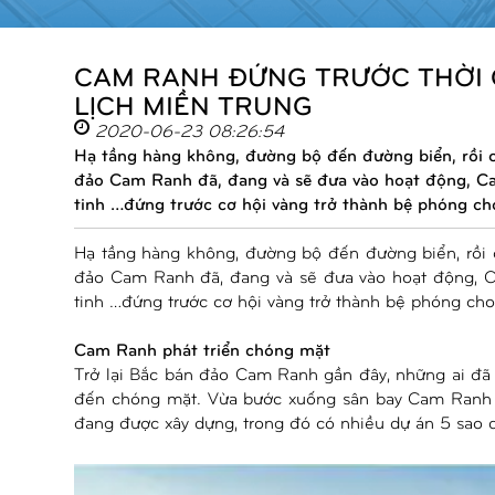
CAM RANH ĐỨNG TRƯỚC THỜI 
LỊCH MIỀN TRUNG
2020-06-23 08:26:54
Hạ tầng hàng không, đường bộ đến đường biển, rồi ca
đảo Cam Ranh đã, đang và sẽ đưa vào hoạt động, Ca
tinh …đứng trước cơ hội vàng trở thành bệ phóng cho
Hạ tầng hàng không, đường bộ đến đường biển, rồi ca
đảo Cam Ranh đã, đang và sẽ đưa vào hoạt động, C
tinh …đứng trước cơ hội vàng trở thành bệ phóng cho 
Cam Ranh phát triển chóng mặt
Trở lại Bắc bán đảo Cam Ranh gần đây, những ai đã
đến chóng mặt. Vừa bước xuống sân bay Cam Ranh đ
đang được xây dựng, trong đó có nhiều dự án 5 sao 