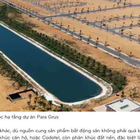
c hạ tầng dự án Para Grus
 khác, dù nguồn cung sản phẩm bất động sản không phải quá 
húc căn hộ, hoặc Codotel, còn phân khúc đất nền, đặc biệt l