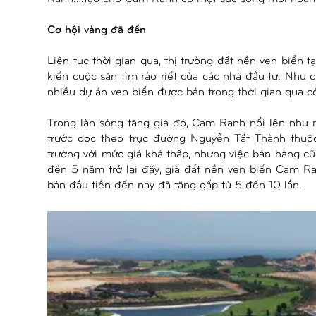
Cơ hội vàng đã đến
Liên tục thời gian qua, thị trường đất nền ven biển 
kiến cuộc săn tìm ráo riết của các nhà đầu tư. Nhu 
nhiều dự án ven biển được bán trong thời gian qua c
Trong làn sóng tăng giá đó, Cam Ranh nổi lên như 
trước dọc theo trục đường Nguyễn Tất Thành thu
trường với mức giá khá thấp, nhưng việc bán hàng 
đến 5 năm trở lại đây, giá đất nền ven biển Cam R
bán đầu tiền đến nay đã tăng gấp từ 5 đến 10 lần.