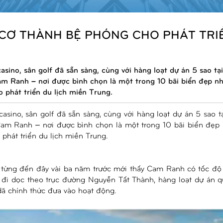
CƠ THÀNH BỆ PHÓNG CHO PHÁT TRI
sino, sân golf đã sẵn sàng, cùng với hàng loạt dự án 5 sao tạ
m Ranh – nơi được bình chọn là một trong 10 bãi biển đẹp n
 phát triển du lịch miền Trung.
sino, sân golf đã sẵn sàng, cùng với hàng loạt dự án 5 sao t
am Ranh – nơi được bình chọn là một trong 10 bãi biển đẹp
phát triển du lịch miền Trung.
 từng đến đây vài ba năm trước mới thấy Cam Ranh có tốc độ 
i dọc theo trục đường Nguyễn Tất Thành, hàng loạt dự án q
dã chính thức đưa vào hoạt động.