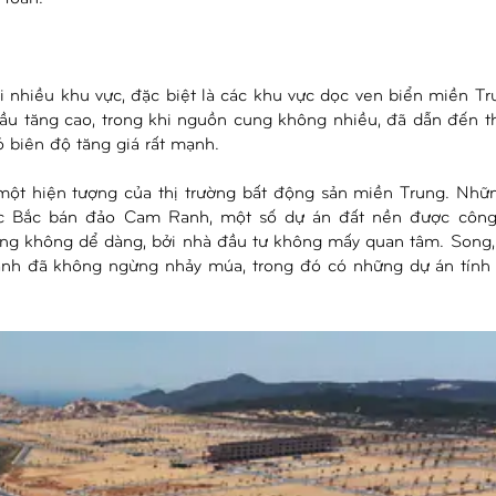
tại nhiều khu vực, đặc biệt là các khu vực dọc ven biển miền T
cầu tăng cao, trong khi nguồn cung không nhiều, đã dẫn đến t
ó biên độ tăng giá rất mạnh.
một hiện tượng của thị trường bất động sản miền Trung. Nh
ộc Bắc bán đảo Cam Ranh, một số dự án đất nền được công 
cũng không dể dàng, bởi nhà đầu tư không mấy quan tâm. Song
anh đã không ngừng nhảy múa, trong đó có những dự án tính