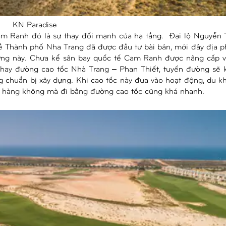
KN Paradise
am Ranh đó là sự thay đổi mạnh của hạ tầng. Đại lộ Nguyễn 
ề Thành phố Nha Trang đã được đầu tư bài bản, mới đây địa 
ờng này. Chưa kể sân bay quốc tế Cam Ranh được nâng cấp v
ay đường cao tốc Nhà Trang – Phan Thiết, tuyến đường sẽ k
 chuẩn bị xây dựng. Khi cao tốc này đưa vào hoạt động, du k
 hàng không mà đi bằng đường cao tốc cũng khá nhanh.