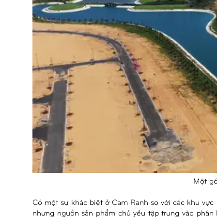
Một gó
Có một sự khác biệt ở Cam Ranh so với các khu vực
nhưng nguồn sản phẩm chủ yếu tập trung vào phân k