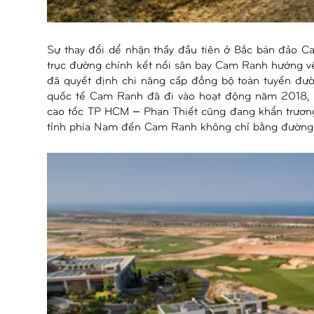
Sự thay đổi dể nhận thấy đầu tiên ở Bắc bán đảo C
trục đường chính kết nối sân bay Cam Ranh hướng v
đã quyết định chi nâng cấp đồng bộ toàn tuyến đư
quốc tế Cam Ranh đã đi vào hoạt động năm 2018, h
cao tốc TP HCM – Phan Thiết cũng đang khẩn trương
tỉnh phía Nam đến Cam Ranh không chỉ bằng đường