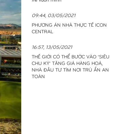
09:44, 03/05/2021
PHƯƠNG ÁN NHÀ THỰC TẾ ICON
CENTRAL
16:57, 13/05/2021
THẾ GIỚI CÓ THỂ BƯỚC VÀO ‘SIÊU
CHU KỲ’ TĂNG GIÁ HÀNG HOÁ,
NHÀ ĐẦU TƯ TÌM NƠI TRÚ ẨN AN
TOÀN