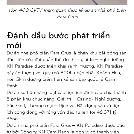
Hơn 400 CVTV tham quan thực tế dự án nhà phố biển
Para Grus
Đánh dấu bước phát triển
mới
Dự án nhà phố biển Para Grus là phân khu bất động sản
đầu tiên của đại quần thể đô thị - giải trí – nghỉ dưỡng
KN Paradise được triển khai ra thị trường. KN Paradise
gây ấn tượng với quy mô 800ha bậc nhất Khánh Hòa,
hơn 5km đường biển, liền kề sân bay quốc tế Cam
Ranh.
Dự án sở hữu hàng loạt các tiện ích đỉnh cao chia thành
5 phân khu chức năng: Giải trí – Casino- Nghỉ dưỡng,
Sân Golf, Thương mại – Dịch vụ, Bất động sản và tiện
ích cộng đồng với tổng vốn đầu tư lên tới 46.371 tỷ
đồng.
Dự án nhà phố biển Para Grus – KN Paradise được đầu
tư bởi Công ty KN Cam Ranh là đơn vị có thành viên