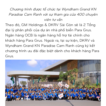
Chương trình được tổ chức tại Wyndham Grand KN
Paradise Cam Ranh với sự tham gia của 400 chuyên
viên tư vấn
Theo đó, GM Holdings & DKRV Sài Gòn sẽ là 2 Tổng
đại lý phân phối của dự án nhà phố biển Para Grus.
Ngân hàng OCB là ngân hàng hỗ trợ tài chính cho
khách hàng Para Grus. Ngoài ra, tại sự kiện, DKRV và
Wyndham Grand KN Paradise Cam Ranh cũng ký kết
chương trình ưu đãi đặc biệt dành cho khách hàng Para
Grus.