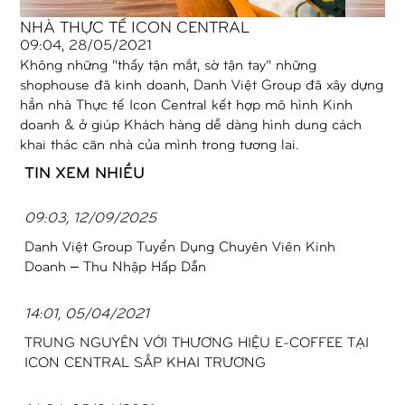
NHÀ THỰC TẾ ICON CENTRAL
09:04, 28/05/2021
Không những “thấy tận mắt, sờ tận tay” những
shophouse đã kinh doanh, Danh Việt Group đã xây dựng
hẳn nhà Thực tế Icon Central kết hợp mô hình Kinh
doanh & ở giúp Khách hàng dễ dàng hình dung cách
khai thác căn nhà của mình trong tương lai.
TIN XEM NHIỀU
09:03, 12/09/2025
Danh Việt Group Tuyển Dụng Chuyên Viên Kinh
Doanh – Thu Nhập Hấp Dẫn
14:01, 05/04/2021
TRUNG NGUYÊN VỚI THƯƠNG HIỆU E-COFFEE TẠI
ICON CENTRAL SẮP KHAI TRƯƠNG