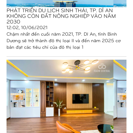
PHÁT TRIỂN DU LỊCH SINH THÁI, TP. DĨ AN
KHÔNG CÒN ĐẤT NÔNG NGHIỆP VÀO NĂM
2030
12:02, 10/06/2021
Chậm nhất đến cuối năm 2021, TP. Dĩ An, tỉnh Bình
Dương sẽ trở thành đô thị loại II và đến năm 2025 cơ
bản đạt các tiêu chí của đô thị loại 1