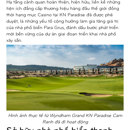
Hạ tầng cảnh quan hoàn thiện, hiện hữu, liền kề những
tiện ích đẳng cấp thương hiệu hàng đầu thế giới đồng
thời hạng mục Casino tại KN Paradise đã được phê
duyệt, là những yếu tố cộng hưởng làm gia tăng giá trị
của nhà phố biển Para Grus, đánh dấu bước phát triển
mới bền vững của dự án giai đoạn triển khai nhà phố
xây sẵn.
Hình ảnh thực tế từ Wyndham Grand KN Paradise Cam
Ranh đã đi hoạt động
Sở hữu nhà phố biển thanh