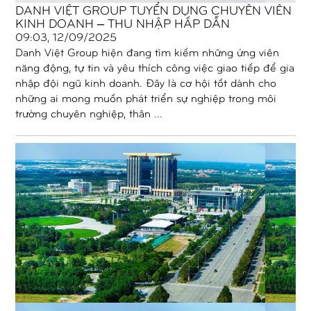
DANH VIỆT GROUP TUYỂN DỤNG CHUYÊN VIÊN
KINH DOANH – THU NHẬP HẤP DẪN
09:03, 12/09/2025
Danh Việt Group hiện đang tìm kiếm những ứng viên
năng động, tự tin và yêu thích công việc giao tiếp để gia
nhập đội ngũ kinh doanh. Đây là cơ hội tốt dành cho
những ai mong muốn phát triển sự nghiệp trong môi
trường chuyên nghiệp, thân ...