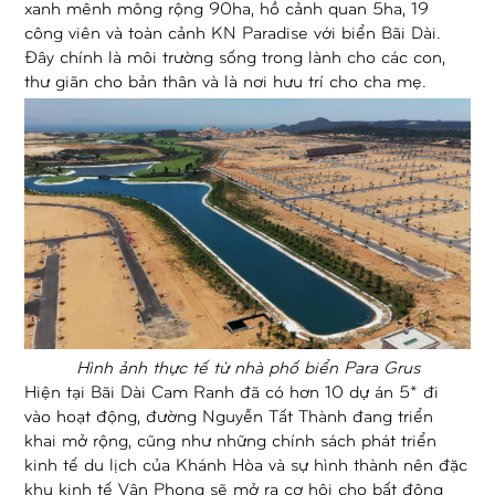
xanh mênh mông rộng 90ha, hồ cảnh quan 5ha, 19
công viên và toàn cảnh KN Paradise với biển Bãi Dài.
Đây chính là môi trường sống trong lành cho các con,
thư giãn cho bản thân và là nơi hưu trí cho cha mẹ.
Hình ảnh thực tế từ nhà phố biển Para Grus
Hiện tại Bãi Dài Cam Ranh đã có hơn 10 dự án 5* đi
vào hoạt động, đường Nguyễn Tất Thành đang triển
khai mở rộng, cũng như những chính sách phát triển
kinh tế du lịch của Khánh Hòa và sự hình thành nên đặc
khu kinh tế Vân Phong sẽ mở ra cơ hội cho bất động