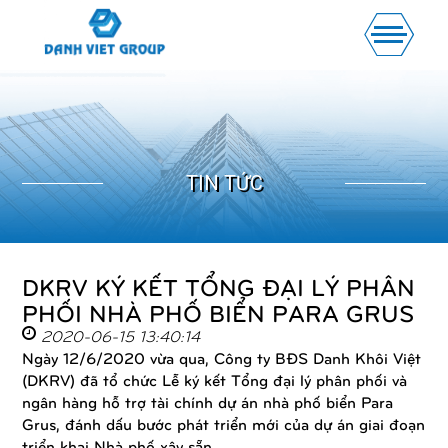
TIN TỨC
DKRV KÝ KẾT TỔNG ĐẠI LÝ PHÂN
PHỐI NHÀ PHỐ BIỂN PARA GRUS
2020-06-15 13:40:14
Ngày 12/6/2020 vừa qua, Công ty BĐS Danh Khôi Việt
(DKRV) đã tổ chức Lễ ký kết Tổng đại lý phân phối và
ngân hàng hỗ trợ tài chính dự án nhà phố biển Para
Grus, đánh dấu bước phát triển mới của dự án giai đoạn
triển khai Nhà phố xây sẵn.