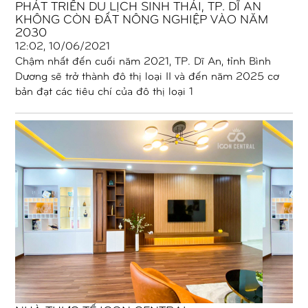
PHÁT TRIỂN DU LỊCH SINH THÁI, TP. DĨ AN
KHÔNG CÒN ĐẤT NÔNG NGHIỆP VÀO NĂM
2030
12:02, 10/06/2021
Chậm nhất đến cuối năm 2021, TP. Dĩ An, tỉnh Bình
Dương sẽ trở thành đô thị loại II và đến năm 2025 cơ
bản đạt các tiêu chí của đô thị loại 1