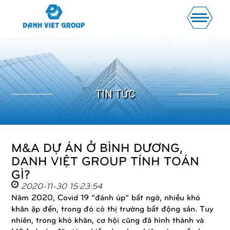
TIN TỨC
M&A DỰ ÁN Ở BÌNH DƯƠNG,
DANH VIỆT GROUP TÍNH TOÁN
GÌ?
2020-11-30 15:23:54
Năm 2020, Covid 19 “đánh úp” bất ngờ, nhiều khó
khăn ập đến, trong đó có thị trường bất động sản. Tuy
nhiên, trong khó khăn, cơ hội cũng đã hình thành và