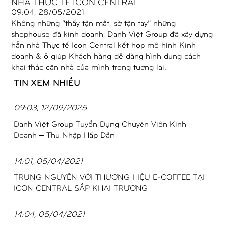
NHÀ THỰC TẾ ICON CENTRAL
09:04, 28/05/2021
Không những “thấy tận mắt, sờ tận tay” những
shophouse đã kinh doanh, Danh Việt Group đã xây dựng
hẳn nhà Thực tế Icon Central kết hợp mô hình Kinh
doanh & ở giúp Khách hàng dễ dàng hình dung cách
khai thác căn nhà của mình trong tương lai.
TIN XEM NHIỀU
09:03, 12/09/2025
Danh Việt Group Tuyển Dụng Chuyên Viên Kinh
Doanh – Thu Nhập Hấp Dẫn
14:01, 05/04/2021
TRUNG NGUYÊN VỚI THƯƠNG HIỆU E-COFFEE TẠI
ICON CENTRAL SẮP KHAI TRƯƠNG
14:04, 05/04/2021