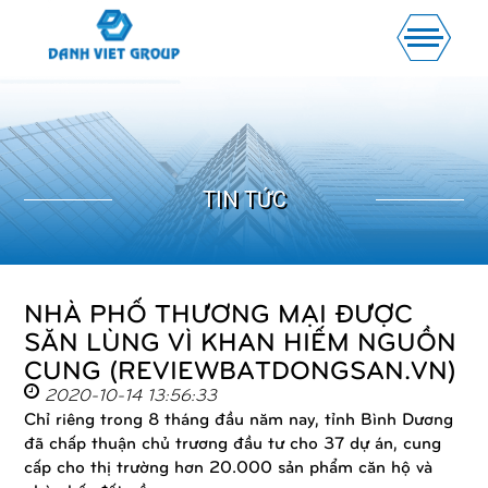
TIN TỨC
NHÀ PHỐ THƯƠNG MẠI ĐƯỢC
SĂN LÙNG VÌ KHAN HIẾM NGUỒN
CUNG (REVIEWBATDONGSAN.VN)
2020-10-14 13:56:33
Chỉ riêng trong 8 tháng đầu năm nay, tỉnh Bình Dương
đã chấp thuận chủ trương đầu tư cho 37 dự án, cung
cấp cho thị trường hơn 20.000 sản phẩm căn hộ và