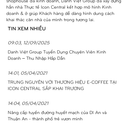
shophouse đã kinh doanh, Danh Việt Group đã xây dựng
hẳn nhà Thực tế Icon Central kết hợp mô hình Kinh
doanh & ở giúp Khách hàng dễ dàng hình dung cách
khai thác căn nhà của mình trong tương lai.
TIN XEM NHIỀU
09:03, 12/09/2025
Danh Việt Group Tuyển Dụng Chuyên Viên Kinh
Doanh – Thu Nhập Hấp Dẫn
14:01, 05/04/2021
TRUNG NGUYÊN VỚI THƯƠNG HIỆU E-COFFEE TẠI
ICON CENTRAL SẮP KHAI TRƯƠNG
14:04, 05/04/2021
Nâng cấp tuyến đường huyết mạch của Dĩ An và
Thuận An - thành phố trẻ vươn mình