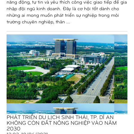
năng động, tự tin và yêu thích công việc giao tiếp để gia
nhập đội ngũ kinh doanh. Đây là cơ hội tốt dành cho
những ai mong muốn phát triển sự nghiệp trong môi
trường chuyên nghiệp, thân ...
PHÁT TRIỂN DU LỊCH SINH THÁI, TP. DĨ AN
KHÔNG CÒN ĐẤT NÔNG NGHIỆP VÀO NĂM
2030