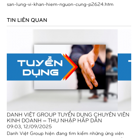
san-lung-vi-khan-hiem-nguon-cung-p2624.htm
TIN LIÊN QUAN
DANH VIỆT GROUP TUYỂN DỤNG CHUYÊN VIÊN
KINH DOANH – THU NHẬP HẤP DẪN
09:03, 12/09/2025
Danh Việt Group hiện đang tìm kiếm những ứng viên