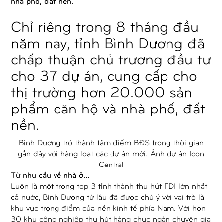
nhà phố, đất nền.
Chỉ riêng trong 8 tháng đầu
năm nay, tỉnh Bình Dương đã
chấp thuận chủ trương đầu tư
cho 37 dự án, cung cấp cho
thị trường hơn 20.000 sản
phẩm căn hộ và nhà phố, đất
nền.
Bình Dương trở thành tâm điểm BĐS trong thời gian
gần đây với hàng loạt các dự án mới. Ảnh dự án Icon
Central
Từ nhu cầu về nhà ở…
Luôn là một trong top 3 tỉnh thành thu hút FDI lớn nhất
cả nước, Bình Dương từ lâu đã được chú ý với vai trò là
khu vực trọng điểm của nền kinh tế phía Nam. Với hơn
30 khu công nghiệp thu hút hàng chục ngàn chuyên gia