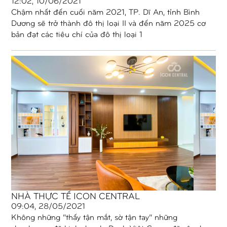
12:02, 10/06/2021
Chậm nhất đến cuối năm 2021, TP. Dĩ An, tỉnh Bình
Dương sẽ trở thành đô thị loại II và đến năm 2025 cơ
bản đạt các tiêu chí của đô thị loại 1
NHÀ THỰC TẾ ICON CENTRAL
09:04, 28/05/2021
Không những “thấy tận mắt, sờ tận tay” những