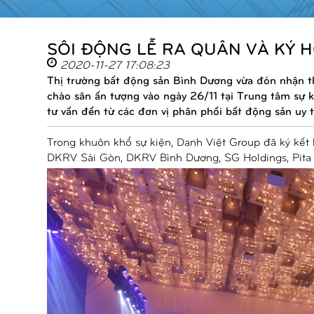
SÔI ĐỘNG LỄ RA QUÂN VÀ KÝ 
2020-11-27 17:08:23
Thị trường bất động sản Bình Dương vừa đón nhận t
chào sân ấn tượng vào ngày 26/11 tại Trung tâm sự 
tư vấn đến từ các đơn vị phân phối bất động sản uy 
Trong khuôn khổ sự kiện, Danh Việt Group đã ký kết 
DKRV Sài Gòn, DKRV Bình Dương, SG Holdings, Pita 