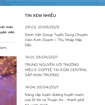
TIN XEM NHIỀU
 với màn
09:03, 12/09/2025
uyên viên
Danh Việt Group Tuyển Dụng Chuyên
Viên Kinh Doanh – Thu Nhập Hấp
Dẫn
Nam,
14:01, 05/04/2021
TRUNG NGUYÊN VỚI THƯƠNG
HIỆU E-COFFEE TẠI ICON CENTRAL
SẮP KHAI TRƯƠNG
14:04, 05/04/2021
Nâng cấp tuyến đường huyết mạch
của Dĩ An và Thuận An - thành phố
trẻ vươn mình