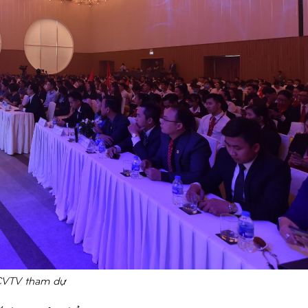
 CVTV tham dự