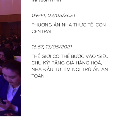
09:44, 03/05/2021
PHƯƠNG ÁN NHÀ THỰC TẾ ICON
CENTRAL
16:57, 13/05/2021
THẾ GIỚI CÓ THỂ BƯỚC VÀO ‘SIÊU
CHU KỲ’ TĂNG GIÁ HÀNG HOÁ,
NHÀ ĐẦU TƯ TÌM NƠI TRÚ ẨN AN
TOÀN