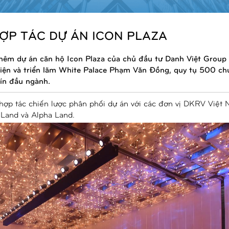
HỢP TÁC DỰ ÁN ICON PLAZA
hêm dự án căn hộ Icon Plaza của chủ đầu tư Danh Việt Group
kiện và triển lãm White Palace Phạm Văn Đồng, quy tụ 500 ch
tín đầu ngành.
hợp tác chiến lược phân phối dự án với các đơn vị DKRV Việt 
Land và Alpha Land.